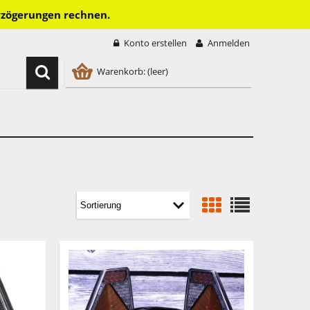
erzögerungen rechnen.
Konto erstellen
Anmelden
Warenkorb:
(leer)