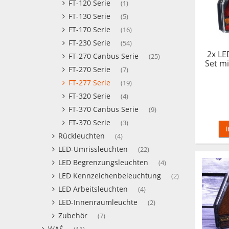
FT-120 Serie
(1)
FT-130 Serie
(5)
FT-170 Serie
(16)
FT-230 Serie
(54)
2x LE
FT-270 Canbus Serie
(25)
Set mi
FT-270 Serie
(7)
FT-277 Serie
(19)
FT-320 Serie
(4)
FT-370 Canbus Serie
(9)
FT-370 Serie
(3)
Rückleuchten
(4)
LED-Umrissleuchten
(22)
LED Begrenzungsleuchten
(4)
LED Kennzeichenbeleuchtung
(2)
LED Arbeitsleuchten
(4)
LED-Innenraumleuchte
(2)
Zubehör
(7)
WAŚ