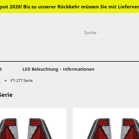
gust 2026! Bis zu unserer Rückkehr müssen Sie mit Lieferv
t
LED Beleuchtung – Informationen
»
g
FT-277 Serie
Serie