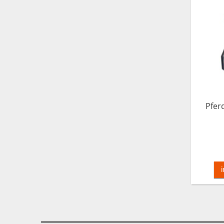
Pfer
Trail